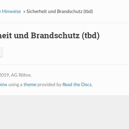
e Hinweise
»
Sicherheit und Brandschutz (tbd)
heit und Brandschutz (tbd)
2019, AG Röhre.
hinx
using a
theme
provided by
Read the Docs
.