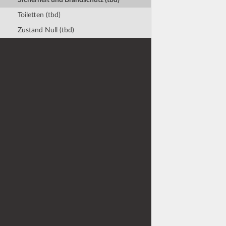
Toiletten (tbd)
Zustand Null (tbd)