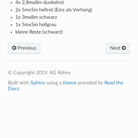
4x 2,8mx8m dunkelrot
2x 5mx5m hellrot (Eins als Vorhang)
1x 3mx8m schwarz
1x 5mx5m hellgrau
kleine Reste (schwarz)
Previous
Next
© Copyright 2019, AG Röhre.
Built with
Sphinx
using a
theme
provided by
Read the
Docs
.