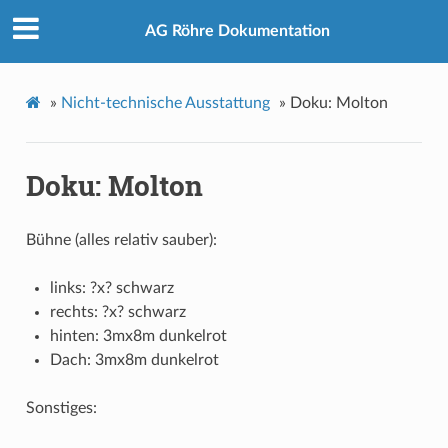
AG Röhre Dokumentation
»
Nicht-technische Ausstattung
»
Doku: Molton
Doku: Molton
Bühne (alles relativ sauber):
links: ?x? schwarz
rechts: ?x? schwarz
hinten: 3mx8m dunkelrot
Dach: 3mx8m dunkelrot
Sonstiges: